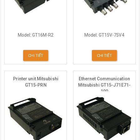
Model: GT16M-R2
Model: GT15V-75V4
CHI TIẾT
CHI TIẾT
Printer unit Mitsubishi
Ethernet Communication
GT15-PRN
Mitsubishi GT15-J71E71-
100