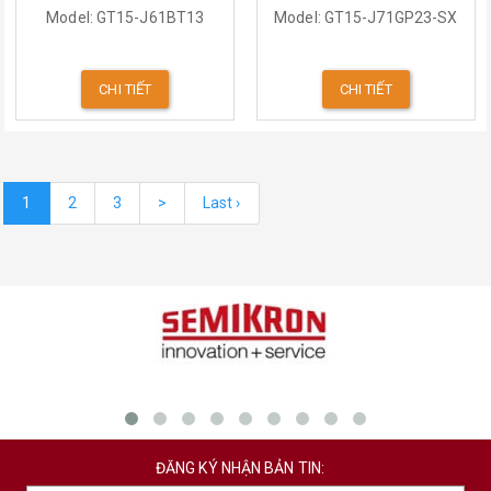
Model: GT15-J61BT13
Model: GT15-J71GP23-SX
CHI TIẾT
CHI TIẾT
1
2
3
>
Last ›
ĐĂNG KÝ NHẬN BẢN TIN: