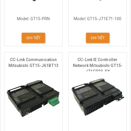
Model: GT15-PRN
Model: GT15-J71E71-100
CHI TIẾT
CHI TIẾT
CC-Link Communication
CC-Link IE Controller
Mitsubishi GT15-J61BT13
Network Mitsubishi GT15-
J71GP23-SX