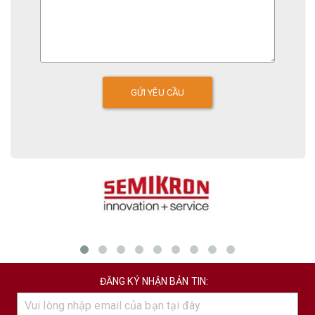
ĐĂNG KÝ NHẬN BẢN TIN: