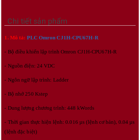
Chi tiết sản phẩm
1. Mô tả:
PLC Omron CJ1H-CPU67H-R
- Bộ điều khiển lập trình Omron
CJ1H-CPU67H-R
- Nguồn điện: 24 VDC
- Ngôn ngữ lập trình: Ladder
- Bộ nhớ 250 Kstep
- Dung lượng chương trình: 448 kWords
- Thời gian thực hiện lệnh: 0.016 µs (lệnh cơ bản), 0.04 µs
(lệnh đặc biệt)