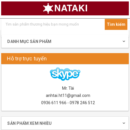
DANH MỤC SẢN PHẨM
Hỗ trợ trực tuyến
Mr. Tài
anhtai.ht11@gmail.com
0936 611 966 - 0978 246 512
SẢN PHẨM XEM NHIỀU